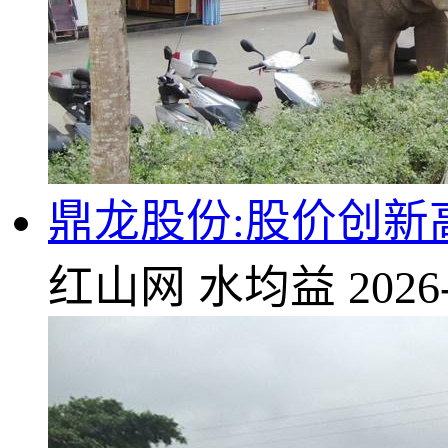
鼎龙股份:股价创新
红山网
水均益
2026