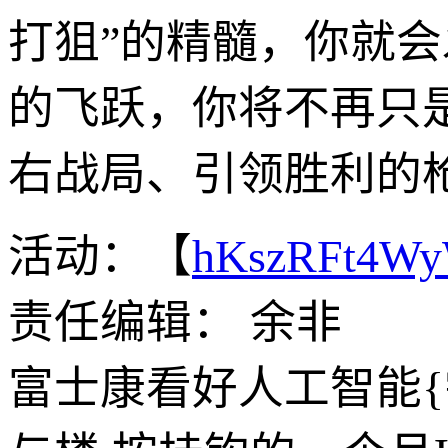
打狙”的精髓，你就
的飞跃，你将不再只
右战局、引领胜利的
活动：【
hKszRFt4W
责任编辑： 余非
富士康看好人工智能{