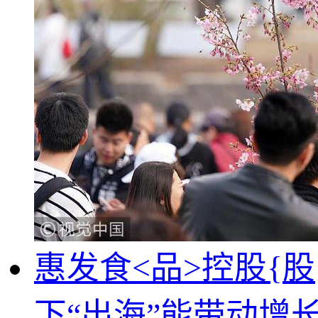
惠发食<品>控股{
下“出海”能带动增