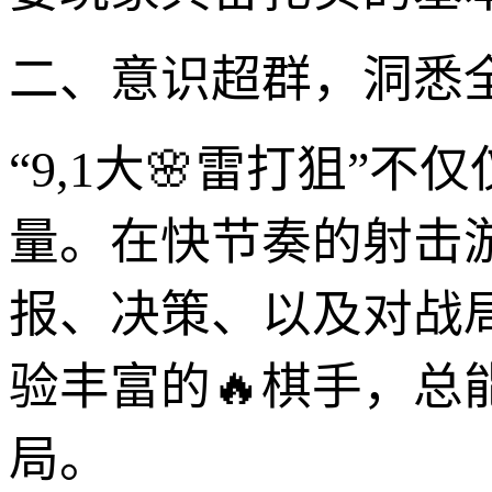
二、意识超群，洞悉全
“9,1大🌸雷打狙
量。在快节奏的射击
报、决策、以及对战
验丰富的🔥棋手，
局。