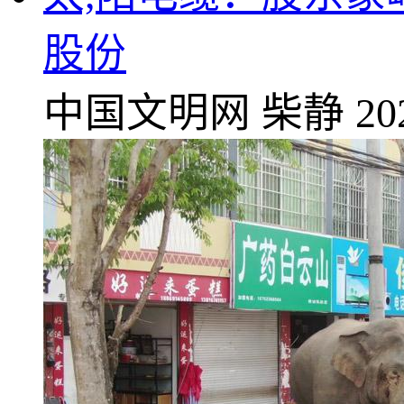
股份
中国文明网
柴静
20