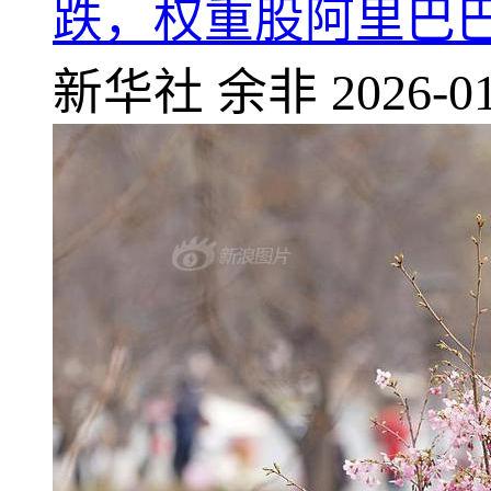
跌，权重股阿里巴
新华社
余非
2026-01