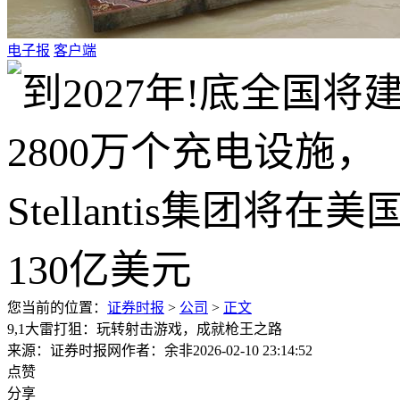
电子报
客户端
您当前的位置：
证券时报
>
公司
>
正文
9,1大雷打狙：玩转射击游戏，成就枪王之路
来源：证券时报网
作者：余非
2026-02-10 23:14:52
点赞
分享