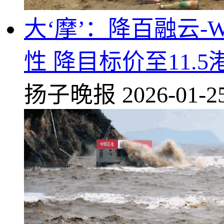
大‘摩’：降百融云-
性 降目标价至11.5
扬子晚报
2026-01-2