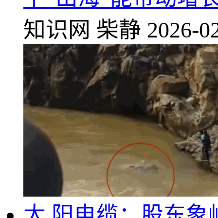
知识网
柴静
2026-02
太,阳电缆：股东象