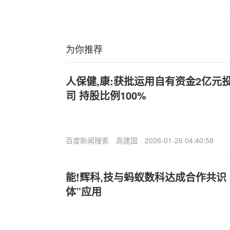
为你推荐
人保健,康:获批运用自有资金2亿元
司 持股比例100%
百度新闻搜索
高建国
2026-01-26 04:40:58
能!辉科,技与蚂蚁数科达成合作共识 
体”应用