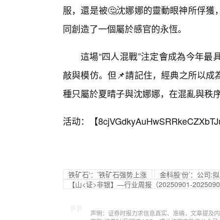
服，還是被🤔沈娜娜的靈動眼神所俘獲
同創造了一個屬於感官的永恆。
這場“四人混戰”注定會成為今年最
敲與模仿。但📌請記住，經典之所以成
種只屬於夏晴子與沈娜娜，在混亂與秩
活动：【
8cjVGdkyAuHwSRRkeCZXbTJ
铁矿石‘：’铁矿石强势上涨
金科股‘份’：公司:
【山<证>非银】—行业周报（20250901-202
声明：证券时报力求信息真实、准确，文章提及内