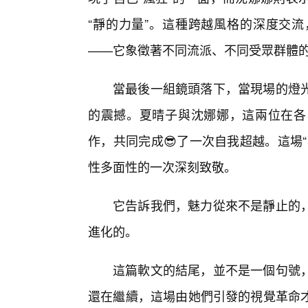
“靜的力量”。這種跨越風格的深度交
——它象徵著不同流派、不同受眾群體
當最後一組鏡頭落下，當現場的燈
的震撼。夏晴子與沈娜娜，這兩位在各
作，共同完成😎了一次自我超越。這場
性多面性的一次深刻致敬。
它告訴我們，魅力從來不是靜止的
進化的。
這篇軟文的結尾，並不是一個句號
還在繼續，這場由她們引發的視覺革命