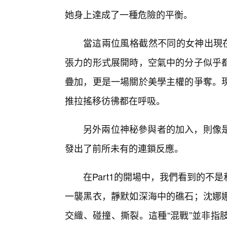
她身上達成了一種危險的平衡。
當這兩位風格截然不同的女神出現在
張力的形式展開時，空氣中的分子似乎
疊加，更是一場關於美學主權的爭奪。
推拉搖移彷彿都在呼吸。
另外兩位神秘參與者的加入，則像
發出了前所未有的連鎖反應。
在Part1的開場中，我們看到的
一襲黑衣，靜默如深海中的礁石；沈娜
交織、碰撞、撕裂。這種“混戰”並非指