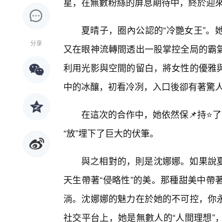
星，在無數粉絲的屏息期待中，終於迎來
夏晴子，圈內公認的“冷艷女王”。
分享
又在眼神流轉間透出一股掌控全局的霸
利用光影與空間的留白，將女性的優雅
中的冰釀，初看冷冽，入口後卻有著驚
在這次的合作中，她依然保📌持⭐
“放”埋下了巨大的伏筆。
與之相對的，則是沈娜娜。如果說
天生帶著“侵略性”的美。那種甜美中帶
淌。沈娜娜的魅力在於她的不可控，你永
社交平台上，她是無數人的“人間理想”