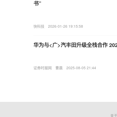
书”
快科技
2026-01-26 19:15:58
华为与<广>汽丰田升级全栈合作 20
证券时报网
曹晨
2025-08-05 21:44
关