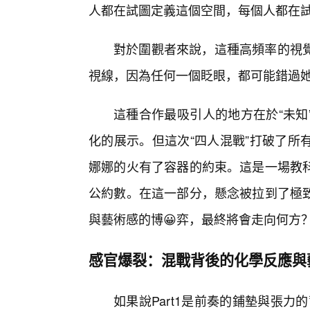
人都在試圖定義這個空間，每個人都在
對於圍觀者來說，這種高頻率的視
視線，因為任何一個眨眼，都可能錯過
這種合作最吸引人的地方在於“未知
化的展示。但這次“四人混戰”打破了所
娜娜的火有了容器的約束。這是一場教
公約數。在這一部分，懸念被拉到了極
與藝術感的博😀弈，最終將會走向何方
感官爆裂：混戰背後的化學反應與
如果說Part1是前奏的鋪墊與張力的