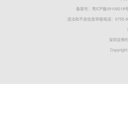
备案号：
粤ICP备09109218
违法和不良信息举报电话：0755-83
深圳证券
Copyright