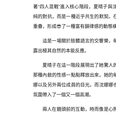
著“四人混戰”進入核心階段，夏晴子與
純的對抗，而是一種近乎共生的默契。
重疊，形成😎了一種富有韻律感的動態
這是一場關於肢體語言的交響樂，
露出極其自然的本能反應。
夏晴子在這一階段展現出了她驚人
那種內斂的性感一點點釋放出來。她的
娜以及另外兩位成員的目光。而沈娜娜
氛圍帶入了一個又一個高潮。
兩人在鏡頭前的互動，時而像是心照