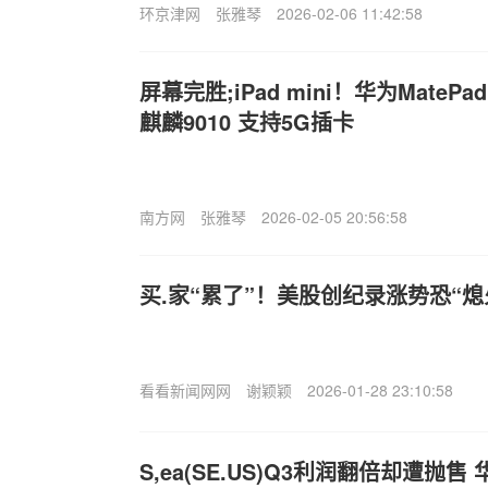
环京津网
张雅琴
2026-02-06 11:42:58
屏幕完胜;iPad mini！华为MateP
麒麟9010 支持5G插卡
南方网
张雅琴
2026-02-05 20:56:58
买.家“累了”！美股创纪录涨势恐“熄
看看新闻网网
谢颖颖
2026-01-28 23:10:58
S,ea(SE.US)Q3利润翻倍却遭抛