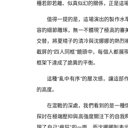
種若即若離、似真似幻的關係，正是這場
值得一提的是，這場演出的製作水
容的細節雕琢，無一不體現了極高的審
交替，將夏晴子的清冷與沈娜娜的熱烈
截屏的“四人同框”鏡頭中，每個人都展
框架下達成了詭異的平衡。
這種“亂中有序”的層次感，讓這部
的高度。
在混戰的深處，我們看到的是一種
探討在極端壓抑與高強度關注下的自我
現了自己“瘋狂”的一面，而沈娜娜則表