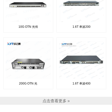
10G OTN 光传
1.6T 单波200
200G OTN 光
1.6T 单波400
点击查看更多 »