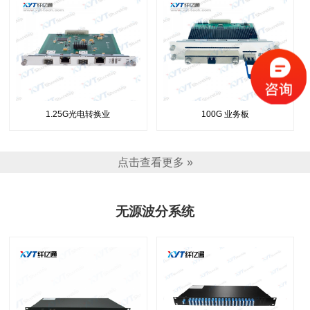
1.25G光电转换业
100G 业务板
点击查看更多 »
无源波分系统