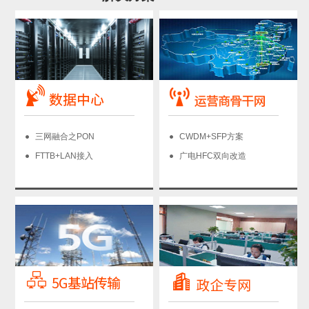
三网融合之PON
CWDM+SFP方案
FTTB+LAN接入
广电HFC双向改造