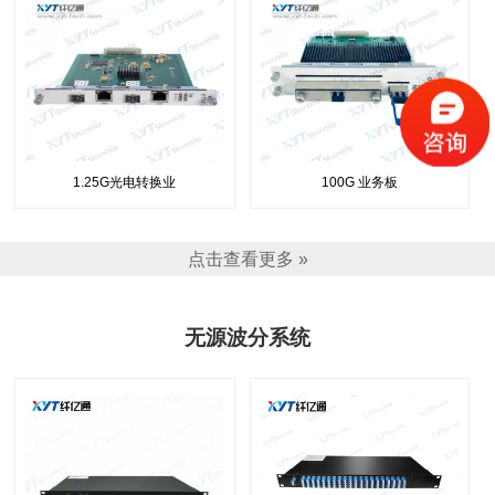
1.25G光电转换业
100G 业务板
点击查看更多 »
无源波分系统