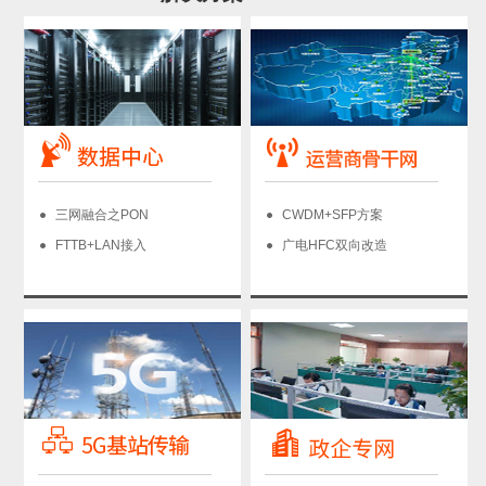
三网融合之PON
CWDM+SFP方案
FTTB+LAN接入
广电HFC双向改造