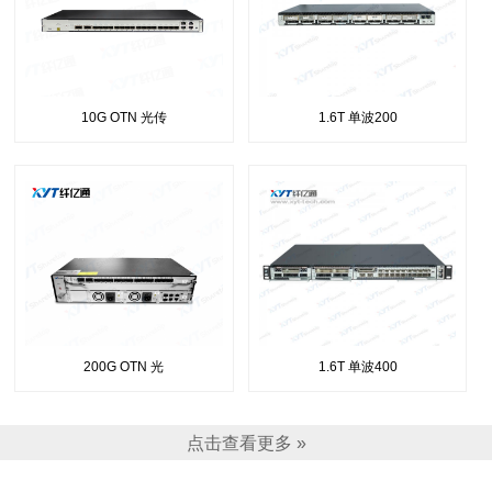
10G OTN 光传
1.6T 单波200
200G OTN 光
1.6T 单波400
点击查看更多 »