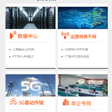
三网融合之PON
CWDM+SFP方案
FTTB+LAN接入
广电HFC双向改造