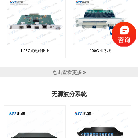
1.25G光电转换业
100G 业务板
点击查看更多 »
无源波分系统