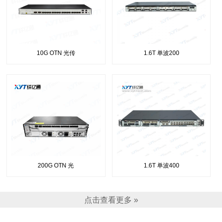
10G OTN 光传
1.6T 单波200
200G OTN 光
1.6T 单波400
点击查看更多 »