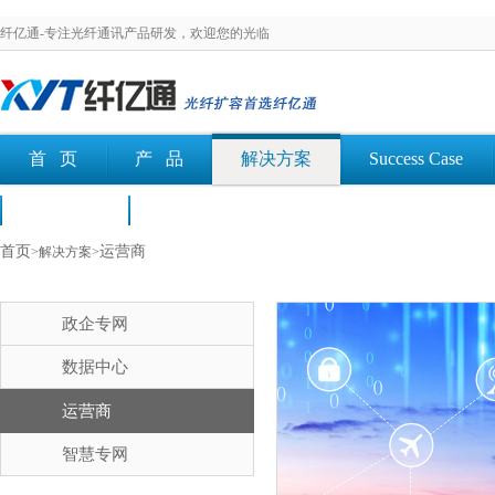
纤亿通-专注光纤通讯产品研发，欢迎您的光临
首 页
产 品
解决方案
Success Case
荣誉认证
文档下载
首页
运营商
>解决方案>
政企专网
数据中心
运营商
智慧专网