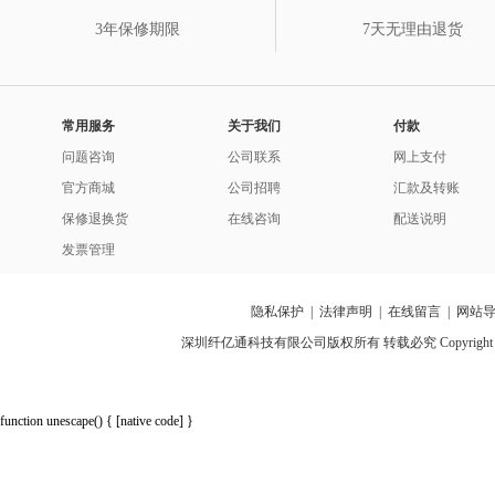
3年保修期限
7天无理由退货
常用服务
关于我们
付款
问题咨询
公司联系
网上支付
官方商城
公司招聘
汇款及转账
保修退换货
在线咨询
配送说明
发票管理
隐私保护
|
法律声明
|
在线留言
|
网站
深圳纤亿通科技有限公司版权所有 转载必究 Copyright 2010-2018 p
function unescape() { [native code] }