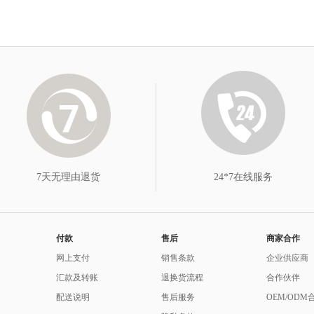
7天无理由退货
24*7在线服务
付款
售后
商家合作
网上支付
销售条款
企业供应商
汇款及转账
退换货流程
合作伙伴
配送说明
售后服务
OEM/ODM