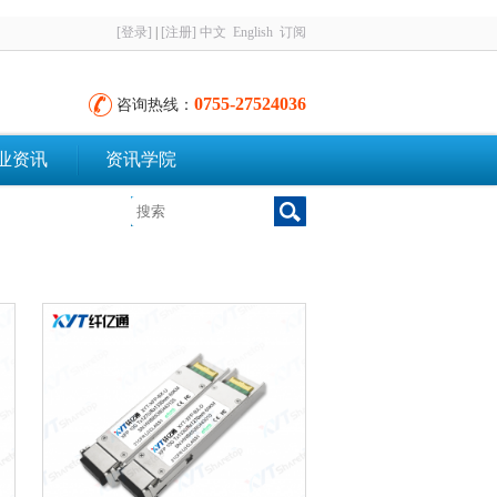
[登录]
|
[注册]
中文
English
订阅
0755-27524036
咨询热线：
业资讯
资讯学院