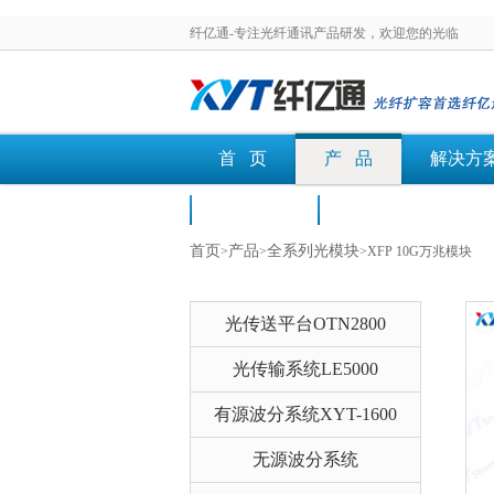
纤亿通-专注光纤通讯产品研发，欢迎您的光临
首 页
产 品
解决方
荣誉认证
文档下载
首页
产品
全系列光模块
>
>
>XFP 10G万兆模块
光传送平台OTN2800
光传输系统LE5000
有源波分系统XYT-1600
无源波分系统