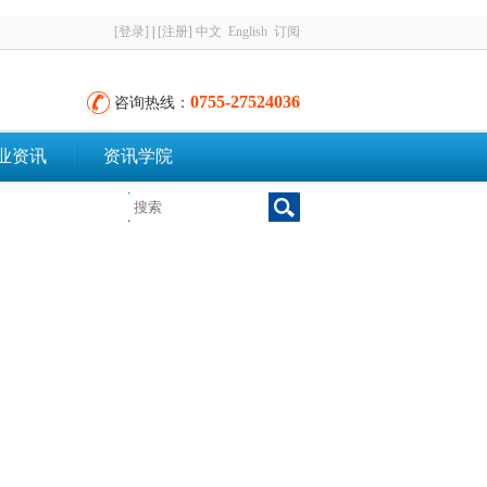
[登录]
|
[注册]
中文
English
订阅
0755-27524036
咨询热线：
业资讯
资讯学院