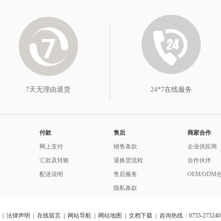
7天无理由退货
24*7在线服务
付款
售后
商家合作
网上支付
销售条款
企业供应商
汇款及转账
退换货流程
合作伙伴
配送说明
售后服务
OEM/ODM
隐私条款
|
法律声明
|
在线留言
|
网站导航
|
网站地图
|
文档下载
| 咨询热线：0755-275240