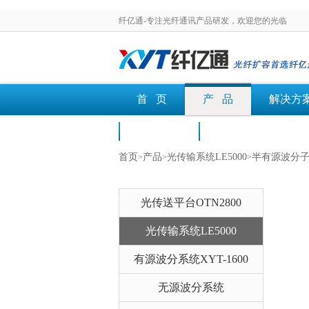
纤亿通-专注光纤通讯产品研发，欢迎您的光临
首 页
产 品
解决方
荣誉认证
文档下载
首页
产品
光传输系统LE5000
半有源波分
>
>
>
光传送平台OTN2800
光传输系统LE5000
有源波分系统XYT-1600
无源波分系统