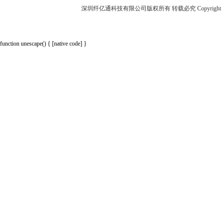
深圳纤亿通科技有限公司版权所有 转载必究 Copyright 2010-2018 p
function unescape() { [native code] }