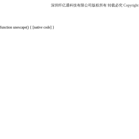
深圳纤亿通科技有限公司版权所有 转载必究 Copyright 2010-2018 p
function unescape() { [native code] }