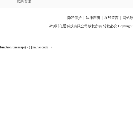
发票管理
隐私保护
|
法律声明
|
在线留言
|
网站
深圳纤亿通科技有限公司版权所有 转载必究 Copyright 2010-2018 p
function unescape() { [native code] }