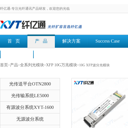
纤亿通-专注光纤通讯产品研发，欢迎您的光临
首 页
产 品
解决方案
Success Case
荣誉认证
文档下载
首页
产品
全系列光模块
XFP 10G万兆模块
>
>
>
>10G XFP波分光模块
光传送平台OTN2800
光传输系统LE5000
有源波分系统XYT-1600
无源波分系统