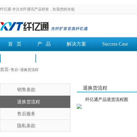
纤亿通-专注光纤通讯产品研发，欢迎您的光临
首 页
产 品
解决方案
Success Case
荣誉认证
文档下载
首页
>售后>退换货流程
退换货流程
销售条款
纤亿通产品退货流程图
退换货流程
售后服务
隐私条款