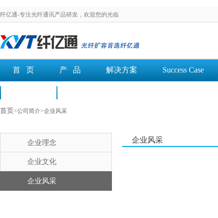
纤亿通-专注光纤通讯产品研发，欢迎您的光临
首 页
产 品
解决方案
Success Case
荣誉认证
文档下载
首页
>公司简介>企业风采
企业风采
企业理念
企业文化
企业风采