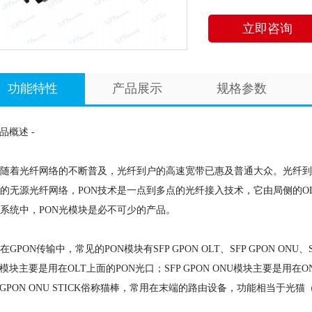
立即咨询
功能特性
产品展示
规格参数
产品概述 -
光纤网络的不断普及，光纤到户的高速宽带已惠及普通大众。光纤到户涉
的无源光纤网络，PON技术是一点到多点的光纤接入技术，它由局侧的OLT
系统中，PON光模块是必不可少的产品。
PON传输中，常见的PON模块有SFP GPON OLT、SFP GPON ONU、SFP
T模块主要是用在OLT上面的PON光口；SFP GPON ONU模块主要是用
P GPON ONU STICK俗称猫棒，常用在末端的路由设备，功能相当于光猫