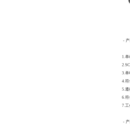
- 
1.
2.
3.
4.
5.
6.
7.
- 