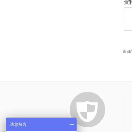
资
返回
请您留言