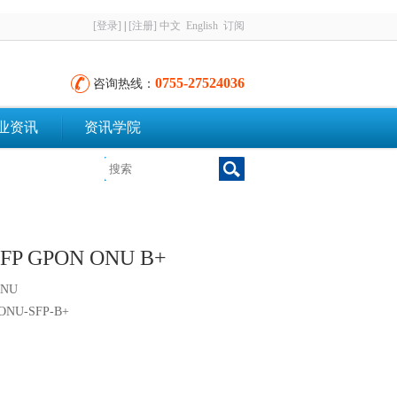
[登录]
|
[注册]
中文
English
订阅
0755-27524036
咨询热线：
业资讯
资讯学院
P GPON ONU B+
ONU
NU-SFP-B+