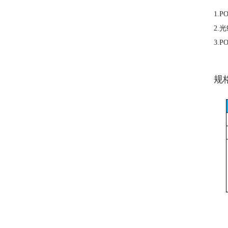
1.
2.
3.
规