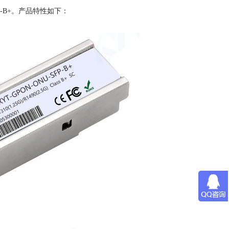
P-B+。产品特性如下：