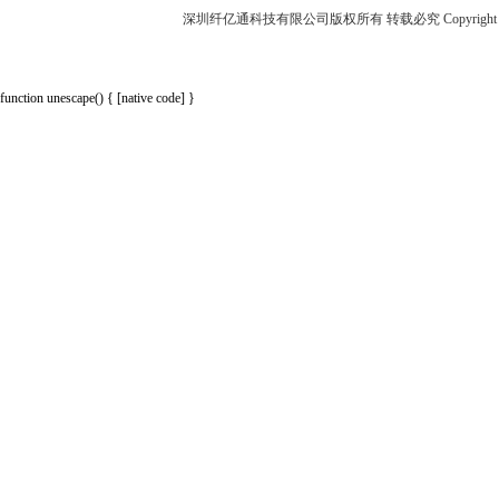
深圳纤亿通科技有限公司版权所有 转载必究 Copyright 2010-2018 p
function unescape() { [native code] }