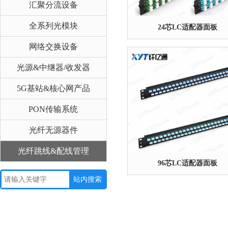
汇聚分流设备
全系列光模块
24芯LC适配器面板
网络交换设备
光源&中继器/收发器
5G基站&核心网产品
PON传输系统
光纤无源器件
光纤跳线&配线管理
96芯LC适配器面板