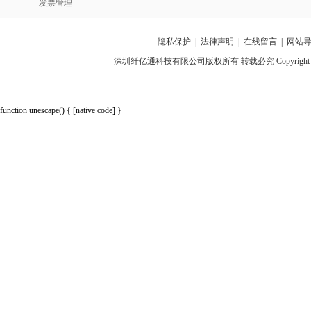
发票管理
隐私保护
|
法律声明
|
在线留言
|
网站
深圳纤亿通科技有限公司版权所有 转载必究 Copyright 2010-2018 p
function unescape() { [native code] }