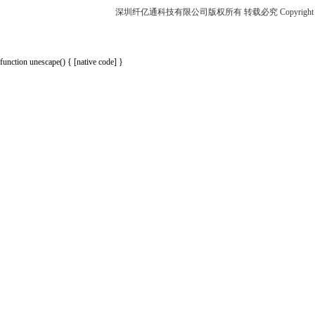
深圳纤亿通科技有限公司版权所有 转载必究 Copyright 2010-2018 p
function unescape() { [native code] }