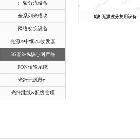
汇聚分流设备
全系列光模块
6波 无源波分复用设备
网络交换设备
光源&中继器/收发器
5G基站&核心网产品
PON传输系统
光纤无源器件
光纤跳线&配线管理