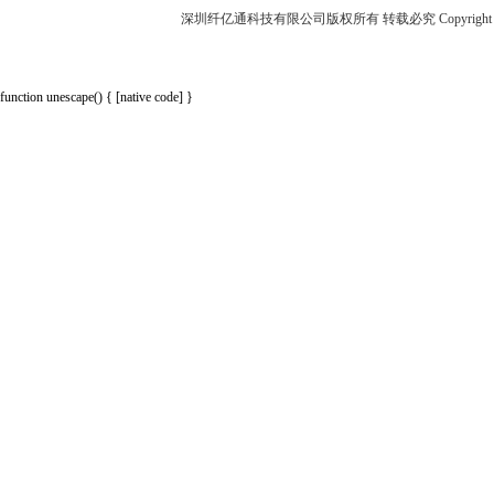
深圳纤亿通科技有限公司版权所有 转载必究 Copyright 2010-2018 p
function unescape() { [native code] }