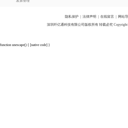
发票管理
隐私保护
|
法律声明
|
在线留言
|
网站
深圳纤亿通科技有限公司版权所有 转载必究 Copyright 2010-2018 p
function unescape() { [native code] }