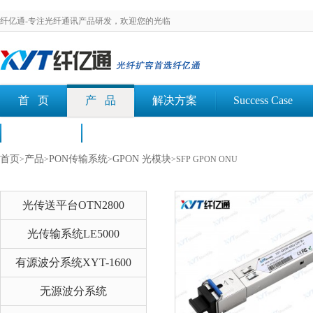
纤亿通-专注光纤通讯产品研发，欢迎您的光临
首 页
产 品
解决方案
Success Case
荣誉认证
文档下载
首页
产品
PON传输系统
GPON 光模块
>
>
>
>SFP GPON ONU
光传送平台OTN2800
光传输系统LE5000
有源波分系统XYT-1600
无源波分系统