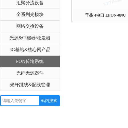
汇聚分流设备
全系列光模块
千兆 4电口 EPON-0NU
网络交换设备
光源&中继器/收发器
5G基站&核心网产品
PON传输系统
光纤无源器件
光纤跳线&配线管理