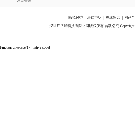
发票管理
隐私保护
|
法律声明
|
在线留言
|
网站
深圳纤亿通科技有限公司版权所有 转载必究 Copyright 2010-2018 p
function unescape() { [native code] }