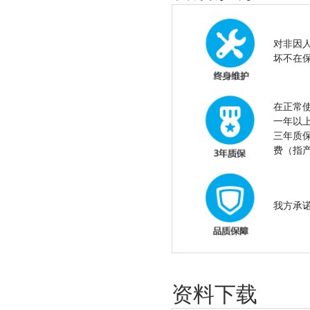
对非因
坏不在
在正常
一年以
三年质
费（指
我方承
资料下载