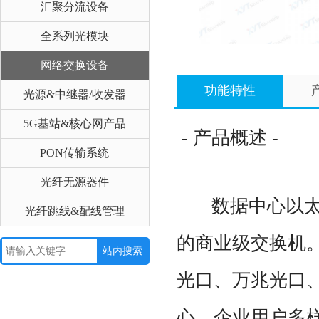
汇聚分流设备
全系列光模块
网络交换设备
功能特性
光源&中继器/收发器
5G基站&核心网产品
- 产品概述 -
PON传输系统
光纤无源器件
数据中心以太网
光纤跳线&配线管理
的商业级交换机
光口、万兆光口、
心、企业用户多