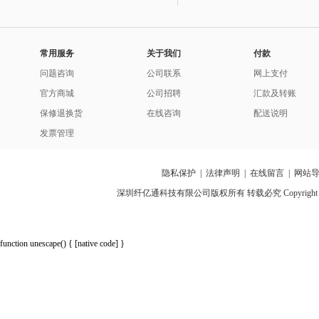
常用服务
关于我们
付款
问题咨询
公司联系
网上支付
官方商城
公司招聘
汇款及转账
保修退换货
在线咨询
配送说明
发票管理
隐私保护
|
法律声明
|
在线留言
|
网站
深圳纤亿通科技有限公司版权所有 转载必究 Copyright 2010-2018 p
function unescape() { [native code] }