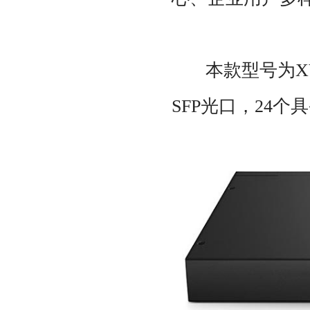
本款型号为XYT-
SFP光口，24个