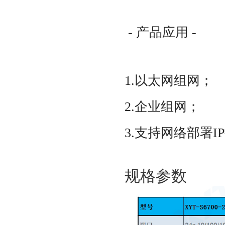
- 产品应用 -
1.以太网组网；
2.企业组网；
3.支持网络部署I
规格参数