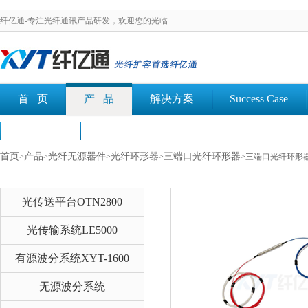
纤亿通-专注光纤通讯产品研发，欢迎您的光临
首 页
产 品
解决方案
Success Case
荣誉认证
文档下载
首页
产品
光纤无源器件
光纤环形器
三端口光纤环形器
>
>
>
>
>三端口光纤环形
光传送平台OTN2800
光传输系统LE5000
有源波分系统XYT-1600
无源波分系统