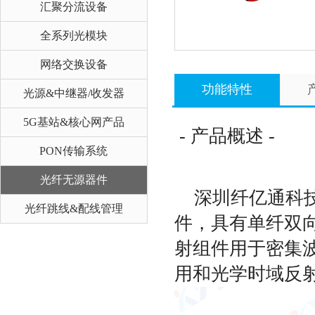
汇聚分流设备
全系列光模块
网络交换设备
功能特性
光源&中继器/收发器
5G基站&核心网产品
- 产品概述 -
PON传输系统
光纤无源器件
深圳纤亿通科技
光纤跳线&配线管理
件，具有单纤双
射组件用于密集
用和光学时域反射