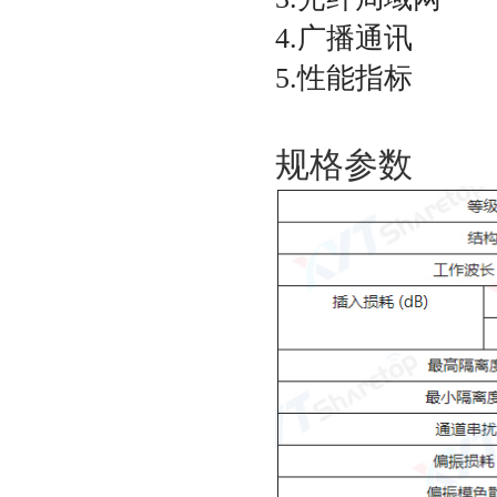
4.广播通讯
5.性能指标
规格参数