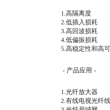
1.高隔离度
2.低插入损耗
3.高回波损耗
4.低偏振损耗
5.高稳定性和高
- 产品应用 -
1.光纤放大器
2.有线电视光纤
3.光纤局域网