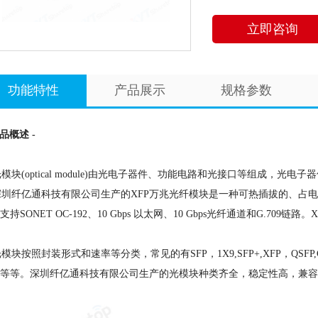
立即咨询
功能特性
产品展示
规格参数
产品概述 -
块(optical module)由光电子器件、功能电路和光接口等组成，光电
纤亿通科技有限公司生产的XFP万兆光纤模块是一种可热插拔的、占电
支持SONET OC-192、10 Gbps 以太网、10 Gbps光纤通道和G.70
块按照封装形式和速率等分类，常见的有SFP，1X9,SFP+,XFP，QSFP,CFP,G
等等。深圳纤亿通科技有限公司生产的光模块种类齐全，稳定性高，兼容