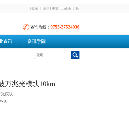
[登录]
|
[注册]
中文
English
订阅
0755-27524036
咨询热线：
业资讯
资讯学院
P粗波万兆光模块10km
分光模块
-10