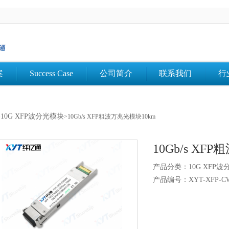
案
Success Case
公司简介
联系我们
行
10G XFP波分光模块
>
>10Gb/s XFP粗波万兆光模块10km
10Gb/s XF
产品分类：10G XFP波
产品编号：XYT-XFP-CW