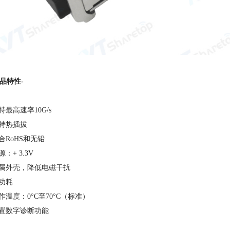
产品特性-
支持最高速率10G/s
支持热插拔
符合RoHS和无铅
源：+ 3.3V
金属外壳，降低电磁干扰
低功耗
工作温度：0°C至70°C（标准）
内置数字诊断功能