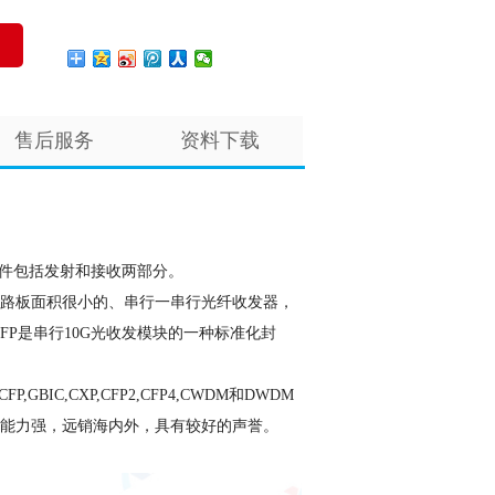
售后服务
资料下载
子器件包括发射和接收两部分。
路板面积很小的、串行一串行光纤收发器，
9链路。XFP是串行10G光收发模块的一种标准化封
BIC,CXP,CFP2,CFP4,CWDM和DWDM
能力强，远销海内外，具有较好的声誉。