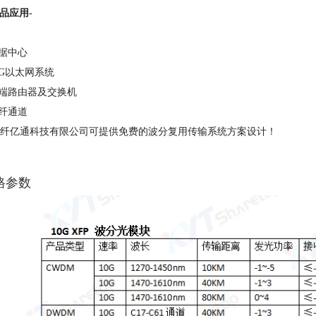
产品应用-
数据中心
10G以太网系统
高端路由器及交换机
光纤通道
纤亿通科技有限公司可提供免费的波分复用传输系统方案设计！
格参数