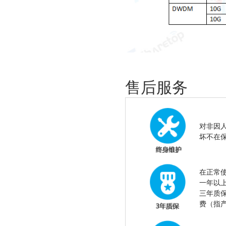
售后服务
对非因
坏不在
在正常
一年以
三年质
费（指