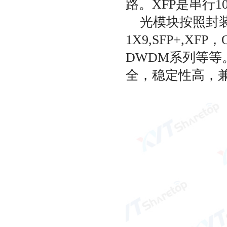
路。XFP是串行
光模块按照封装
1X9,SFP+,XFP，
DWDM系列等
全，稳定性高，