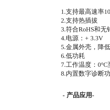
1.支持最高速率10
2.支持热插拔
3.符合RoHS和无
4.电源：+ 3.3V
5.金属外壳，降
6.低功耗
7.工作温度：0°C
8.内置数字诊断
- 产品应用-