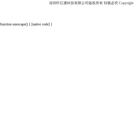
深圳纤亿通科技有限公司版权所有 转载必究 Copyright 2010-2018 p
function unescape() { [native code] }