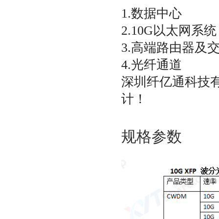
1.数据中心
2.10G以太网系统
3.高端路由器及
4.光纤通道
深圳纤亿通科技
计！
规格参数