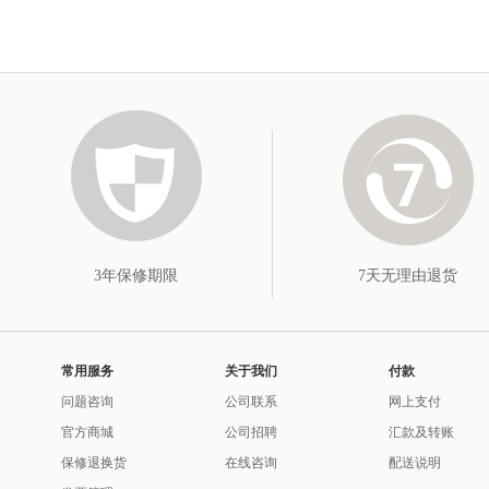
3年保修期限
7天无理由退货
常用服务
关于我们
付款
问题咨询
公司联系
网上支付
官方商城
公司招聘
汇款及转账
保修退换货
在线咨询
配送说明