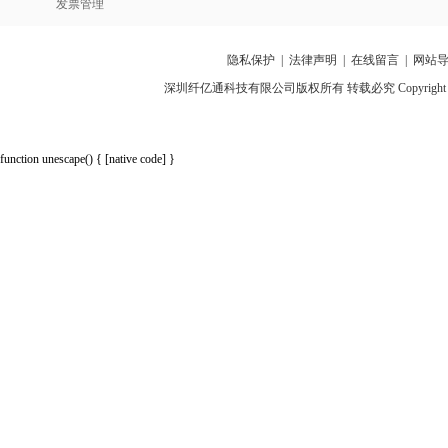
发票管理
隐私保护
|
法律声明
|
在线留言
|
网站
深圳纤亿通科技有限公司版权所有 转载必究 Copyright 2010-2018 p
function unescape() { [native code] }