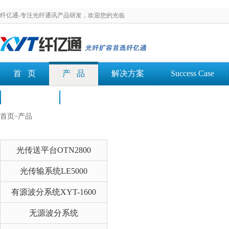
纤亿通-专注光纤通讯产品研发，欢迎您的光临
首 页
产 品
解决方案
Success Case
荣誉认证
文档下载
首页
产品
>
光传送平台OTN2800
光传输系统LE5000
有源波分系统XYT-1600
无源波分系统