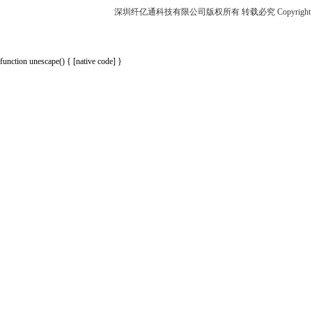
深圳纤亿通科技有限公司版权所有 转载必究 Copyright 2010-2018 p
function unescape() { [native code] }