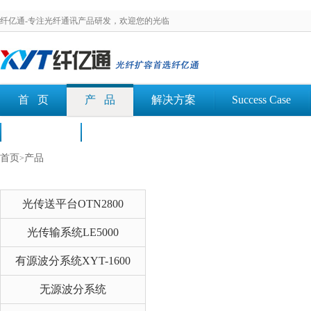
纤亿通-专注光纤通讯产品研发，欢迎您的光临
首 页
产 品
解决方案
Success Case
荣誉认证
文档下载
首页
产品
>
光传送平台OTN2800
光传输系统LE5000
有源波分系统XYT-1600
无源波分系统