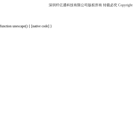
深圳纤亿通科技有限公司版权所有 转载必究 Copyright 2010-2018 p
function unescape() { [native code] }