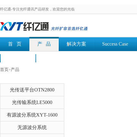
纤亿通-专注光纤通讯产品研发，欢迎您的光临
首 页
产 品
解决方案
Success Case
荣誉认证
文档下载
首页
产品
>
光传送平台OTN2800
光传输系统LE5000
有源波分系统XYT-1600
无源波分系统