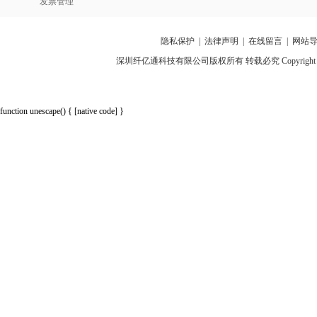
发票管理
隐私保护
|
法律声明
|
在线留言
|
网站
深圳纤亿通科技有限公司版权所有 转载必究 Copyright 2010-2018 p
function unescape() { [native code] }