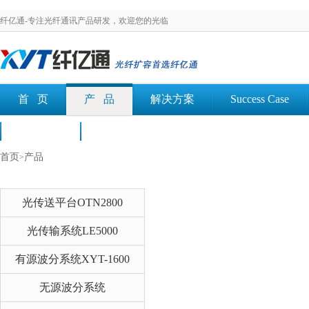
纤亿通-专注光纤通讯产品研发，欢迎您的光临
首 页
产 品
解决方案
Success Case
荣誉认证
文档下载
首页
产品
>
光传送平台OTN2800
光传输系统LE5000
有源波分系统XYT-1600
无源波分系统