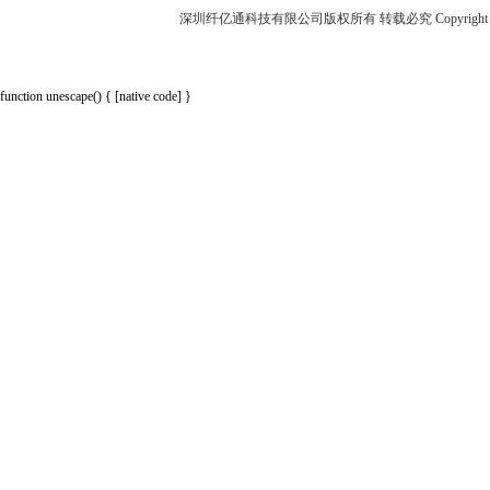
深圳纤亿通科技有限公司版权所有 转载必究 Copyright 2010-2018 p
function unescape() { [native code] }