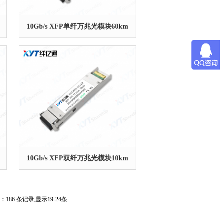
10Gb/s XFP单纤万兆光模块60km
10Gb/s XFP双纤万兆光模块10km
：186 条记录,显示19-24条