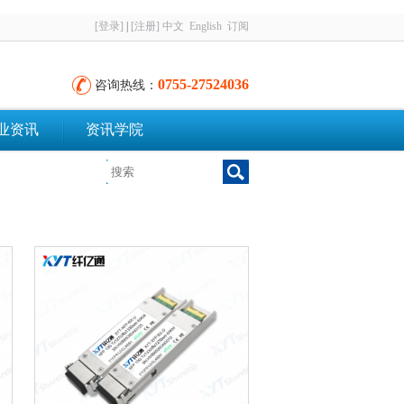
[登录]
|
[注册]
中文
English
订阅
0755-27524036
咨询热线：
业资讯
资讯学院