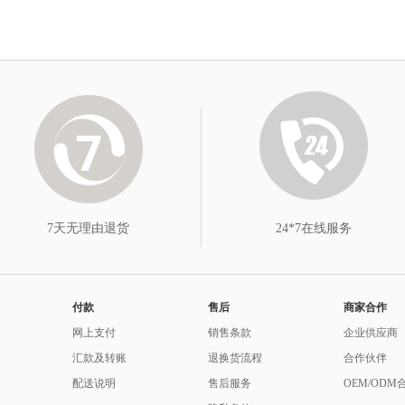
7天无理由退货
24*7在线服务
付款
售后
商家合作
网上支付
销售条款
企业供应商
汇款及转账
退换货流程
合作伙伴
配送说明
售后服务
OEM/ODM