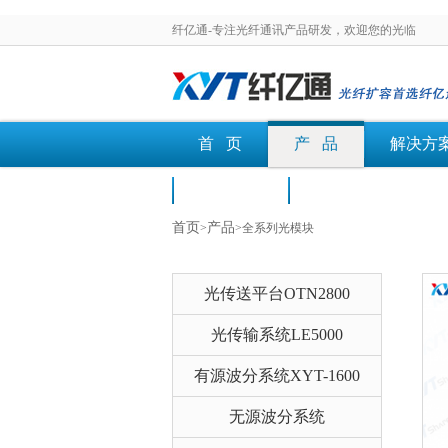
纤亿通-专注光纤通讯产品研发，欢迎您的光临
首 页
产 品
解决方
荣誉认证
文档下载
首页
产品
>
>全系列光模块
光传送平台OTN2800
光传输系统LE5000
有源波分系统XYT-1600
无源波分系统