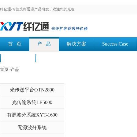
纤亿通-专注光纤通讯产品研发，欢迎您的光临
首 页
产 品
解决方案
Success Case
荣誉认证
文档下载
首页
产品
>
光传送平台OTN2800
光传输系统LE5000
有源波分系统XYT-1600
无源波分系统