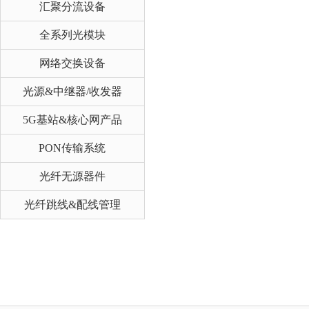
汇聚分流设备
全系列光模块
网络交换设备
光源&中继器/收发器
5G基站&核心网产品
PON传输系统
光纤无源器件
光纤跳线&配线管理