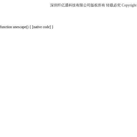
深圳纤亿通科技有限公司版权所有 转载必究 Copyright 2010-2018 p
function unescape() { [native code] }