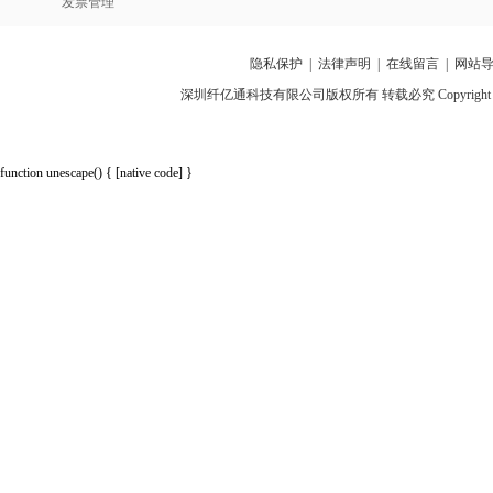
发票管理
隐私保护
|
法律声明
|
在线留言
|
网站
深圳纤亿通科技有限公司版权所有 转载必究 Copyright 2010-2018 p
function unescape() { [native code] }