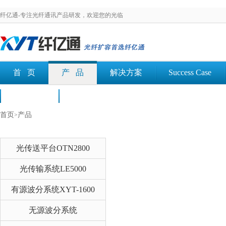
纤亿通-专注光纤通讯产品研发，欢迎您的光临
首 页
产 品
解决方案
Success Case
荣誉认证
文档下载
首页
产品
>
光传送平台OTN2800
光传输系统LE5000
有源波分系统XYT-1600
无源波分系统