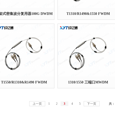
架式密集波分复用器100G DWDM
T1310/R1490&1550 FWDM
T1550/R1310&R1490 FWDM
1310/1550 三端口MWDM
上一页
1
2
3
4
5
下一页
共：