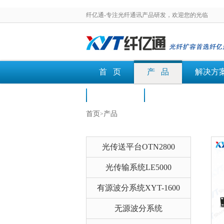
纤亿通-专注光纤通讯产品研发，欢迎您的光临
首 页
产 品
解决方
荣誉认证
文档下载
首页
产品
>
光传送平台OTN2800
光传输系统LE5000
有源波分系统XYT-1600
无源波分系统