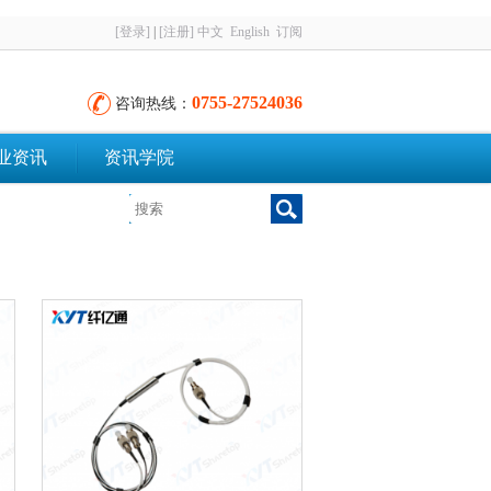
[登录]
|
[注册]
中文
English
订阅
0755-27524036
咨询热线：
业资讯
资讯学院