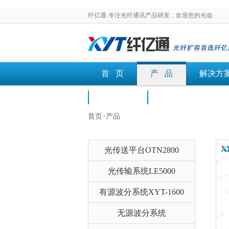
纤亿通-专注光纤通讯产品研发，欢迎您的光临
首 页
产 品
解决方
荣誉认证
文档下载
首页
产品
>
光传送平台OTN2800
光传输系统LE5000
有源波分系统XYT-1600
无源波分系统