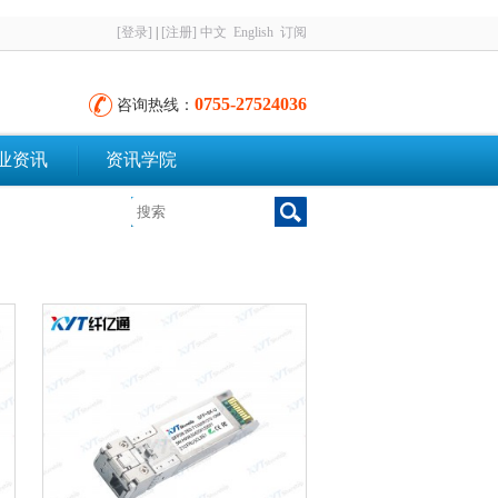
[登录]
|
[注册]
中文
English
订阅
0755-27524036
咨询热线：
业资讯
资讯学院