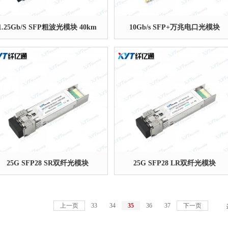
1.25Gb/S SFP粗波光模块 40km
10Gb/s SFP+万兆电口光模块
25G SFP28 SR双纤光模块
25G SFP28 LR双纤光模块
上一页
33
34
35
36
37
下一页