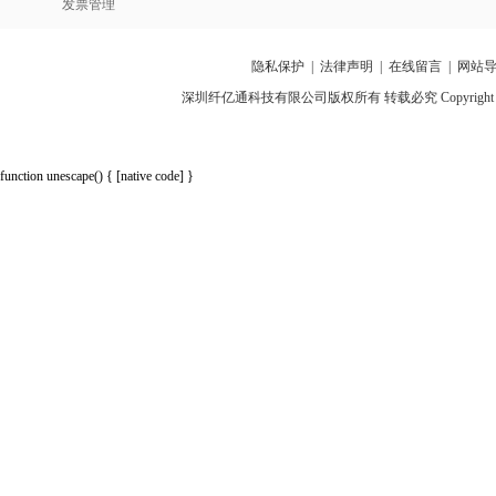
发票管理
隐私保护
|
法律声明
|
在线留言
|
网站
深圳纤亿通科技有限公司版权所有 转载必究 Copyright 2010-2018 p
function unescape() { [native code] }