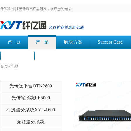
纤亿通-专注光纤通讯产品研发，欢迎您的光临
首 页
产 品
解决方案
Success Case
荣誉认证
文档下载
首页
产品
>
光传送平台OTN2800
光传输系统LE5000
有源波分系统XYT-1600
无源波分系统