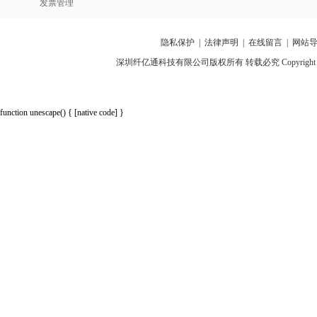
发票管理
隐私保护
|
法律声明
|
在线留言
|
网站
深圳纤亿通科技有限公司版权所有 转载必究 Copyright 2010-2018 p
function unescape() { [native code] }